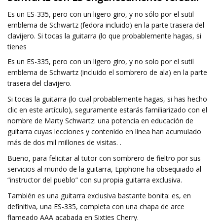
Es un ES-335, pero con un ligero giro, y no sólo por el sutil
emblema de Schwartz (fedora incluido) en la parte trasera del
clavijero. Si tocas la guitarra (lo que probablemente hagas, si
tienes
Es un ES-335, pero con un ligero giro, y no solo por el sutil
emblema de Schwartz (incluido el sombrero de ala) en la parte
trasera del clavijero.
Si tocas la guitarra (lo cual probablemente hagas, si has hecho
clic en este artículo), seguramente estarás familiarizado con el
nombre de Marty Schwartz: una potencia en educación de
guitarra cuyas lecciones y contenido en línea han acumulado
más de dos mil millones de visitas. .
Bueno, para felicitar al tutor con sombrero de fieltro por sus
servicios al mundo de la guitarra, Epiphone ha obsequiado al
“instructor del pueblo” con su propia guitarra exclusiva.
También es una guitarra exclusiva bastante bonita: es, en
definitiva, una ES-335, completa con una chapa de arce
flameado AAA acabada en Sixties Cherry.