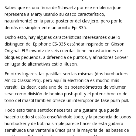
Sabes que es una firma de Schwartz por ese emblema (que
representa a Marty usando su casco característico,
naturalmente) en la parte posterior del clavijero, pero por lo
demás es simplemente un bonito Epi 335.
Dicho esto, hay algunas características interesantes que lo
distinguen del Epiphone ES-335 estándar inspirado en Gibson
Original. El Schwartz de seis cuerdas tiene incrustaciones de
bloques pequeños, a diferencia de puntos, y afinadores Grover
en lugar de alternativas estilo Kluson.
En otros lugares, las pastillas son las mismas (dos humbuckers
Alnico Classic Pro), pero aquí la electrónica es mucho más
versátil. Es decir, cada uno de los potenciómetros de volumen
sirve como división de bobina push-pull, y el potenciómetro de
tono del mástil también ofrece un interruptor de fase push-pull.
Todo esto tiene sentido: necesitas una guitarra que pueda
hacerlo todo si estás enseñándolo todo, y la presencia de tonos
humbucker y de bobina simple parece hacer de esta guitarra
semihueca una ventanilla única para la mayoría de las bases de