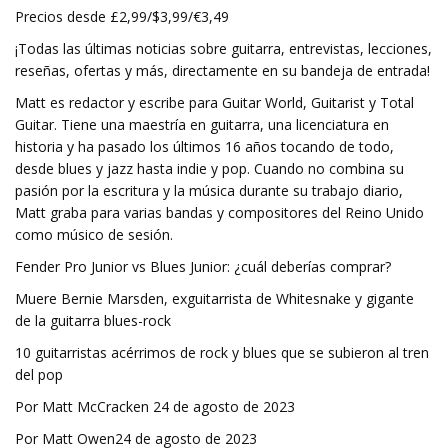
Precios desde £2,99/$3,99/€3,49
¡Todas las últimas noticias sobre guitarra, entrevistas, lecciones,
reseñas, ofertas y más, directamente en su bandeja de entrada!
Matt es redactor y escribe para Guitar World, Guitarist y Total
Guitar. Tiene una maestría en guitarra, una licenciatura en
historia y ha pasado los últimos 16 años tocando de todo,
desde blues y jazz hasta indie y pop. Cuando no combina su
pasión por la escritura y la música durante su trabajo diario,
Matt graba para varias bandas y compositores del Reino Unido
como músico de sesión.
Fender Pro Junior vs Blues Junior: ¿cuál deberías comprar?
Muere Bernie Marsden, exguitarrista de Whitesnake y gigante
de la guitarra blues-rock
10 guitarristas acérrimos de rock y blues que se subieron al tren
del pop
Por Matt McCracken 24 de agosto de 2023
Por Matt Owen24 de agosto de 2023