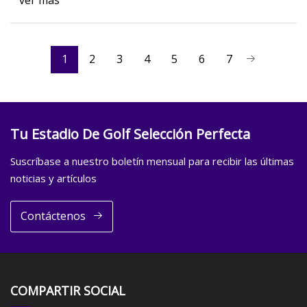
ver más
1
2
3
4
5
6
7
Tu Estadio De Golf Selección Perfecta
Suscríbase a nuestro boletín mensual para recibir las últimas
noticias y artículos
Contáctenos
COMPARTIR SOCIAL