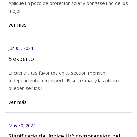
Aplique un poco de protector solar y póngase uno de los
mejor
ver más
Jun 05, 2024
5 experto
Encuentra tus favoritos en tu sección Premium
Independiente, en mi perfil El sol, el mar y las piscinas
pueden ser los i
ver más
May 30, 2024
Significado del índice UV: comprensión del