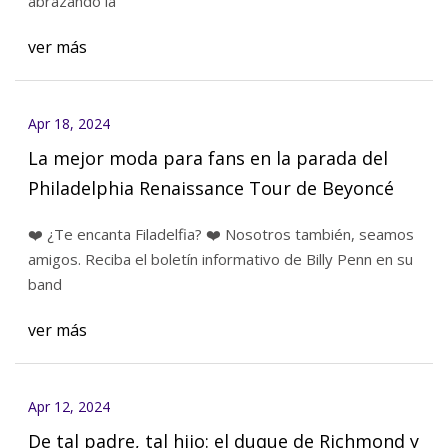
abrazando la
ver más
Apr 18, 2024
La mejor moda para fans en la parada del
Philadelphia Renaissance Tour de Beyoncé
❤️ ¿Te encanta Filadelfia? ❤️ Nosotros también, seamos
amigos. Reciba el boletín informativo de Billy Penn en su
band
ver más
Apr 12, 2024
De tal padre, tal hijo: el duque de Richmond y