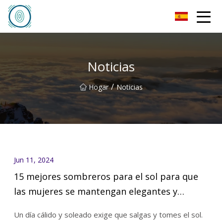
Sombrero de fieltro Co., Ltd de Qingdao
Noticias
/
Hogar
Noticias
Jun 11, 2024
15 mejores sombreros para el sol para que
las mujeres se mantengan elegantes y
protegidas
Un día cálido y soleado exige que salgas y tomes el sol.