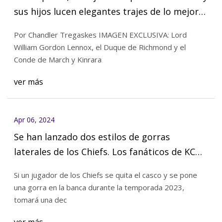
sus hijos lucen elegantes trajes de lo mejor
de Savile Row para el primer día de Glorious
Por Chandler Tregaskes IMAGEN EXCLUSIVA: Lord
Goodwood
William Gordon Lennox, el Duque de Richmond y el
Conde de March y Kinrara
ver más
Apr 06, 2024
Se han lanzado dos estilos de gorras
laterales de los Chiefs. Los fanáticos de KC
realmente odian a uno de ellos.
Si un jugador de los Chiefs se quita el casco y se pone
una gorra en la banca durante la temporada 2023,
tomará una dec