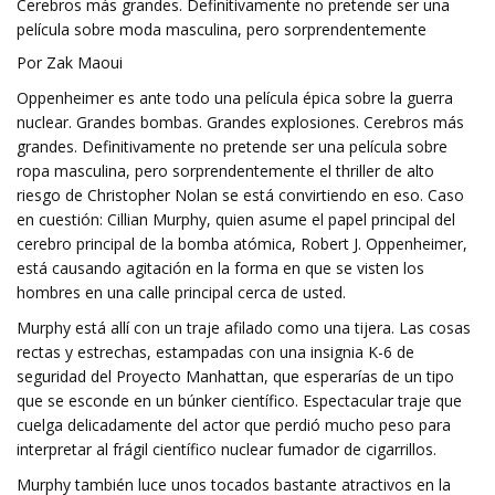
Cerebros más grandes. Definitivamente no pretende ser una
película sobre moda masculina, pero sorprendentemente
Por Zak Maoui
Oppenheimer es ante todo una película épica sobre la guerra
nuclear. Grandes bombas. Grandes explosiones. Cerebros más
grandes. Definitivamente no pretende ser una película sobre
ropa masculina, pero sorprendentemente el thriller de alto
riesgo de Christopher Nolan se está convirtiendo en eso. Caso
en cuestión: Cillian Murphy, quien asume el papel principal del
cerebro principal de la bomba atómica, Robert J. Oppenheimer,
está causando agitación en la forma en que se visten los
hombres en una calle principal cerca de usted.
Murphy está allí con un traje afilado como una tijera. Las cosas
rectas y estrechas, estampadas con una insignia K-6 de
seguridad del Proyecto Manhattan, que esperarías de un tipo
que se esconde en un búnker científico. Espectacular traje que
cuelga delicadamente del actor que perdió mucho peso para
interpretar al frágil científico nuclear fumador de cigarrillos.
Murphy también luce unos tocados bastante atractivos en la