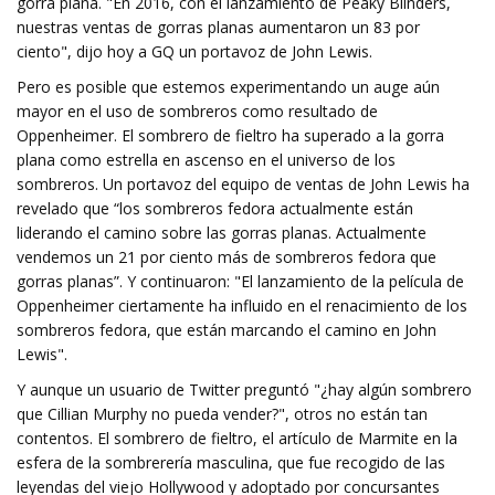
gorra plana. "En 2016, con el lanzamiento de Peaky Blinders,
nuestras ventas de gorras planas aumentaron un 83 por
ciento", dijo hoy a GQ un portavoz de John Lewis.
Pero es posible que estemos experimentando un auge aún
mayor en el uso de sombreros como resultado de
Oppenheimer. El sombrero de fieltro ha superado a la gorra
plana como estrella en ascenso en el universo de los
sombreros. Un portavoz del equipo de ventas de John Lewis ha
revelado que “los sombreros fedora actualmente están
liderando el camino sobre las gorras planas. Actualmente
vendemos un 21 por ciento más de sombreros fedora que
gorras planas”. Y continuaron: "El lanzamiento de la película de
Oppenheimer ciertamente ha influido en el renacimiento de los
sombreros fedora, que están marcando el camino en John
Lewis".
Y aunque un usuario de Twitter preguntó "¿hay algún sombrero
que Cillian Murphy no pueda vender?", otros no están tan
contentos. El sombrero de fieltro, el artículo de Marmite en la
esfera de la sombrerería masculina, que fue recogido de las
leyendas del viejo Hollywood y adoptado por concursantes