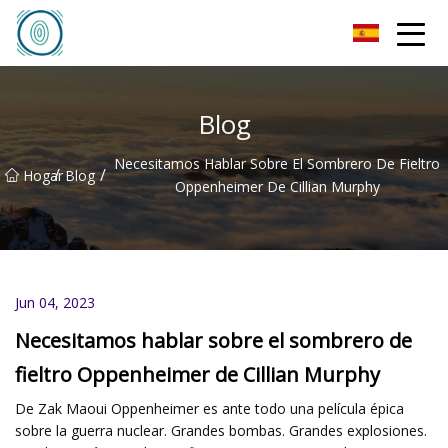
Sombrero de fieltro Co., Ltd de Qingdao
Blog
Necesitamos Hablar Sobre El Sombrero De Fieltro
/
/
Hogar
Blog
Oppenheimer De Cillian Murphy
Jun 04, 2023
Necesitamos hablar sobre el sombrero de
fieltro Oppenheimer de Cillian Murphy
De Zak Maoui Oppenheimer es ante todo una película épica
sobre la guerra nuclear. Grandes bombas. Grandes explosiones.