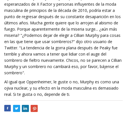
esperanzados de X Factor y personas influyentes de la moda
masculina de principios de la década de 2010, podría estar a
punto de regresar después de su constante desaparición en los
últimos años. Mucha gente quiere que lo arrojen al abismo de
fuego. Porque aparentemente de la miseria surge... ¿aún más
miseria? "¿Podemos dejar de elegir a Cillian Murphy para cosas
en las que tiene que usar sombreros?" dijo otro usuario de
Twitter. “La tendencia de la gorra plana después de Peaky fue
terrible y ahora vamos a tener que lidiar con el auge del
sombrero de fieltro nuevamente. Chicos, no se parecen a Cillian
Murphy y un sombrero no cambiará eso, por favor, bájense el
sombrero".
Al igual que Oppenheimer, le guste o no, Murphy es como una
ojiva nuclear, y su efecto en la moda masculina es demasiado
real. Si te gusta o no, depende de ti.