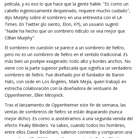
película, y es eso lo que hace que la gente hable. "Es como un
cabello ingeniosamente despeinado, requiere mucho cuidado",
dijo Murphy sobre el sombrero en una entrevista con el LA
Times. En Twitter (¡lo siento, Elon, X?!), un usuario sugirió:
"Nadie ha hecho que un sombrero ridículo se vea mejor que
Cillian Murphy".
El sombrero en cuestión se parece a un sombrero de fieltro,
pero no es un sombrero de fieltro en el sentido tradicional. Es
más bien un porkpie exagerado: todo alto y bordes anchos. No
viene con la parte superior pellizcada que significa un verdadero
sombrero de fieltro. Fue diseñado por el fundador de Baron
Hats, con sede en Los Ángeles, Mark Mejía, quien trabajó en
estrecha colaboración con la diseñadora de vestuario de
Oppenheimer, Ellen Mirojnick.
Tras el lanzamiento de Oppenheimer este fin de semana, las
ventas de sombreros de fieltro se están disparando (nunca
mejor dicho). Es como si asistiéramos a una segunda venida del
efecto Peaky Blinders. Ya sabes, cuando todos los hombres,
entre ellos David Beckham, salieron corriendo y compraron una